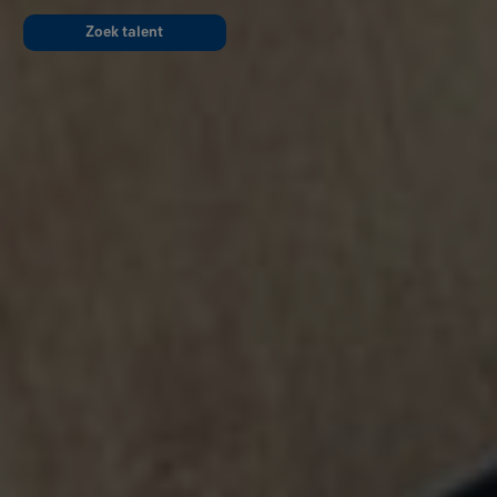
Zoek talent