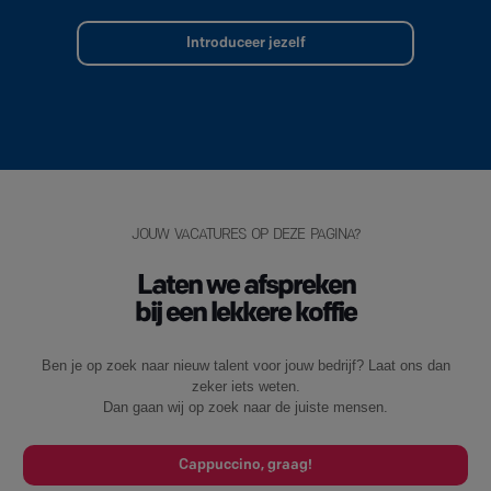
Introduceer jezelf
JOUW VACATURES OP DEZE PAGINA?
Laten we afspreken
bij een lekkere koffie
Ben je op zoek naar nieuw talent voor jouw bedrijf? Laat ons dan
zeker iets weten.
Dan gaan wij op zoek naar de juiste mensen.
Cappuccino, graag!