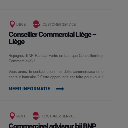
LIÈGE
CUSTOMER SERVICE
Conseiller Commercial Liège –
Liège
Rejoignez BNP Paribas Fortis en tant que Conseiller(ère)
Commercial(e) !
Vous aimez le contact client, les défis commerciaux et le
secteur bancaire ? Cette opportunité est faite pour vous !
MEER INFORMATIE
GENT
CUSTOMER SERVICE
Commercieel adviseur bij BNP