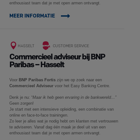
enthousiast team dat je met open armen ontvangt.
MEER INFORMATIE
HASSELT
CUSTOMER SERVICE
Commercieel adviseur bij BNP
Paribas – Hasselt
Voor
BNP Paribas Fortis
zijn we op zoek naar een
Commercieel Adviseur
voor het Easy Banking Centre.
Denk je nu: “
Maar ik heb geen ervaring in de bankwereld…”
Geen zorgen!
Je start met een intensieve opleiding, een combinatie van
online en face-to-face trainingen.
Zo leer je alles wat je nodig hebt om klanten met vertrouwen
te adviseren. Vanaf dag één maak je deel uit van een
enthousiast team dat je met open armen ontvangt.