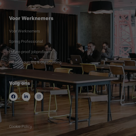
Voor Werknemers
Voor Werknemers
Spring Professional
Future-proof jobprofielen
Projectsourcing & Outsourcing
Volg ons
Cookie Policy