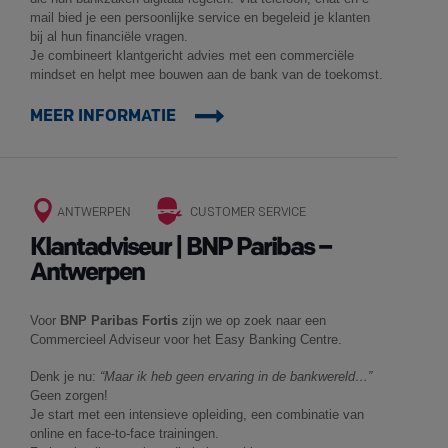
mail bied je een persoonlijke service en begeleid je klanten
bij al hun financiële vragen.
Je combineert klantgericht advies met een commerciële
mindset en helpt mee bouwen aan de bank van de toekomst.
MEER INFORMATIE
ANTWERPEN
CUSTOMER SERVICE
Klantadviseur | BNP Paribas –
Antwerpen
Voor
BNP Paribas Fortis
zijn we op zoek naar een
Commercieel Adviseur voor het Easy Banking Centre.
Denk je nu:
“Maar ik heb geen ervaring in de bankwereld…”
Geen zorgen!
Je start met een intensieve opleiding, een combinatie van
online en face-to-face trainingen.