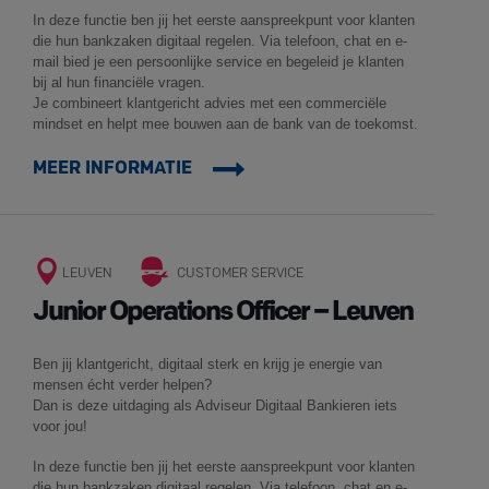
In deze functie ben jij het eerste aanspreekpunt voor klanten
die hun bankzaken digitaal regelen. Via telefoon, chat en e-
mail bied je een persoonlijke service en begeleid je klanten
bij al hun financiële vragen.
Je combineert klantgericht advies met een commerciële
mindset en helpt mee bouwen aan de bank van de toekomst.
MEER INFORMATIE
LEUVEN
CUSTOMER SERVICE
Junior Operations Officer – Leuven
Ben jij klantgericht, digitaal sterk en krijg je energie van
mensen écht verder helpen?
Dan is deze uitdaging als Adviseur Digitaal Bankieren iets
voor jou!
In deze functie ben jij het eerste aanspreekpunt voor klanten
die hun bankzaken digitaal regelen. Via telefoon, chat en e-