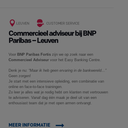
LEUVEN
CUSTOMER SERVICE
Commercieel adviseur bij BNP
Paribas – Leuven
Voor
BNP Paribas Fortis
zijn we op zoek naar een
Commercieel Adviseur
voor het Easy Banking Centre.
Denk je nu:
“Maar ik heb geen ervaring in de bankwereld…”
Geen zorgen!
Je start met een intensieve opleiding, een combinatie van
online en face-to-face trainingen.
Zo leer je alles wat je nodig hebt om klanten met vertrouwen
te adviseren. Vanaf dag één maak je deel uit van een
enthousiast team dat je met open armen ontvangt.
MEER INFORMATIE