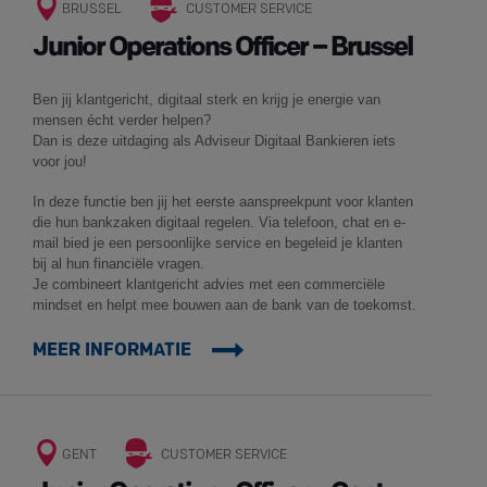
BRUSSEL
CUSTOMER SERVICE
Junior Operations Officer – Brussel
Ben jij klantgericht, digitaal sterk en krijg je energie van
mensen écht verder helpen?
Dan is deze uitdaging als Adviseur Digitaal Bankieren iets
voor jou!
In deze functie ben jij het eerste aanspreekpunt voor klanten
die hun bankzaken digitaal regelen. Via telefoon, chat en e-
mail bied je een persoonlijke service en begeleid je klanten
bij al hun financiële vragen.
Je combineert klantgericht advies met een commerciële
mindset en helpt mee bouwen aan de bank van de toekomst.
MEER INFORMATIE
GENT
CUSTOMER SERVICE