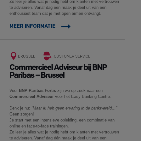
Zo leer je alles wat je nodig hebt om klanten met vertrouwen
te adviseren. Vanaf dag één maak je deel uit van een
enthousiast team dat je met open armen ontvangt.
MEER INFORMATIE
BRUSSEL
CUSTOMER SERVICE
Commercieel Adviseur bij BNP
Paribas – Brussel
Voor
BNP Paribas Fortis
zijn we op zoek naar een
Commercieel Adviseur
voor het Easy Banking Centre.
Denk je nu:
“Maar ik heb geen ervaring in de bankwereld…”
Geen zorgen!
Je start met een intensieve opleiding, een combinatie van
online en face-to-face trainingen.
Zo leer je alles wat je nodig hebt om klanten met vertrouwen
te adviseren. Vanaf dag één maak je deel uit van een