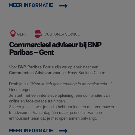
MEER INFORMATIE
GENT
CUSTOMER SERVICE
Commercieel adviseur bij BNP
Paribas – Gent
Voor
BNP Paribas Fortis
zijn we op zoek naar een
Commercieel Adviseur
voor het Easy Banking Centre.
Denk je nu:
“Maar ik heb geen ervaring in de bankwereld..
.”
Geen zorgen!
Je start met een intensieve opleiding, een combinatie van
online en face-to-face trainingen.
Zo leer je alles wat je nodig hebt om klanten met vertrouwen
te adviseren. Vanaf dag één maak je deel uit van een
enthousiast team dat je met open armen ontvangt.
MEER INFORMATIE