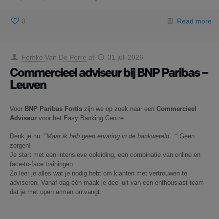
0
Read more
Femke Van De Perre
at
31 juli 2026
Commercieel adviseur bij BNP Paribas –
Leuven
Voor
BNP Paribas Fortis
zijn we op zoek naar een
Commercieel
Adviseur
voor het Easy Banking Centre.
Denk je nu:
"Maar ik heb geen ervaring in de bankwereld..."
Geen
zorgen!
Je start met een intensieve opleiding, een combinatie van online en
face-to-face trainingen.
Zo leer je alles wat je nodig hebt om klanten met vertrouwen te
adviseren. Vanaf dag één maak je deel uit van een enthousiast team
dat je met open armen ontvangt.