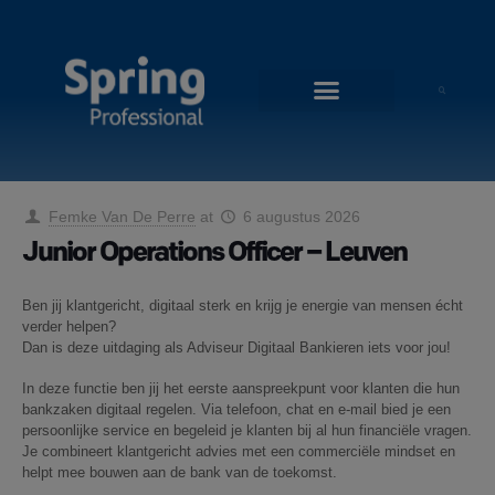
Femke Van De Perre
at
6 augustus 2026
Junior Operations Officer – Leuven
Ben jij klantgericht, digitaal sterk en krijg je energie van mensen écht
verder helpen?
Dan is deze uitdaging als Adviseur Digitaal Bankieren iets voor jou!
In deze functie ben jij het eerste aanspreekpunt voor klanten die hun
bankzaken digitaal regelen. Via telefoon, chat en e-mail bied je een
persoonlijke service en begeleid je klanten bij al hun financiële vragen.
Je combineert klantgericht advies met een commerciële mindset en
helpt mee bouwen aan de bank van de toekomst.