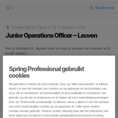
0
Read more
Femke Van De Perre
at
6 augustus 2026
Junior Operations Officer – Leuven
Ben jij klantgericht, digitaal sterk en krijg je energie van mensen écht
verder helpen?
Dan is deze uitdaging als Adviseur Digitaal Bankieren iets voor jou!
In deze functie ben jij het eerste aanspreekpunt voor klanten die hun
Spring Professional gebruikt
bankzaken digitaal regelen. Via telefoon, chat en e-mail bied je een
cookies
persoonlijke service en begeleid je klanten bij al hun financiële vragen.
Je combineert klantgericht advies met een commerciële mindset en
Wij gebruiken cookies op onze website. Door op "Alles aanvaarden" te klikken
helpt mee bouwen aan de bank van de toekomst.
stemt u in met het opslaan van cookies op uw apparaat om de prestaties van
onze site te verbeteren, de functionaliteit en personalisatie te verbeteren, het
gebruik van de site te analyseren en te helpen bij onze marketinginspanningen.
0
Read more
Door op "Enkel strikt noodzakelijk" te klikken, stemt u alleen in met het opslaan
van strikt noodzakelijke cookies op uw apparaat. Er zullen geen andere
cookies worden gebruikt. Houd er echter rekening mee dat het selecteren van
deze optie kan resulteren in een minder geoptimaliseerde browse-ervaring.