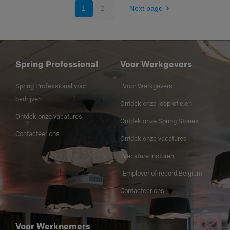
1
2
Next page
Spring Professional
Voor Werkgevers
Spring Professional voor
Voor Werkgevers
bedrijven
Ontdek onze jobprofielen
Ontdek onze vacatures
Ontdek onze Spring Stories
Contacteer ons
Ontdek onze vacatures
Vacature insturen
Employer of record Belgium
Contacteer ons
Voor Werknemers