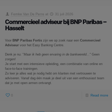
Femke Van De Perre
at
31 juli 2026
Commercieel adviseur bij BNP Paribas –
Hasselt
Voor
BNP Paribas Fortis
zijn we op zoek naar een
Commercieel
Adviseur
voor het Easy Banking Centre.
Denk je nu: "
Maar ik heb geen ervaring in de bankwereld..."
Geen
zorgen!
Je start met een intensieve opleiding, een combinatie van online en
face-to-face trainingen.
Zo leer je alles wat je nodig hebt om klanten met vertrouwen te
adviseren. Vanaf dag één maak je deel uit van een enthousiast team
dat je met open armen ontvangt.
0
Read more