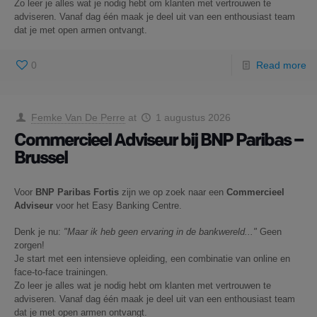
Zo leer je alles wat je nodig hebt om klanten met vertrouwen te
adviseren. Vanaf dag één maak je deel uit van een enthousiast team
dat je met open armen ontvangt.
0
Read more
Femke Van De Perre
at
1 augustus 2026
Commercieel Adviseur bij BNP Paribas –
Brussel
Voor
BNP Paribas Fortis
zijn we op zoek naar een
Commercieel
Adviseur
voor het Easy Banking Centre.
Denk je nu:
"Maar ik heb geen ervaring in de bankwereld..."
Geen
zorgen!
Je start met een intensieve opleiding, een combinatie van online en
face-to-face trainingen.
Zo leer je alles wat je nodig hebt om klanten met vertrouwen te
adviseren. Vanaf dag één maak je deel uit van een enthousiast team
dat je met open armen ontvangt.