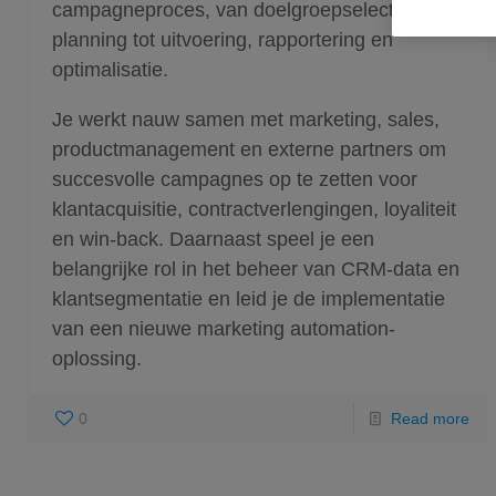
campagneproces, van doelgroepselectie en
planning tot uitvoering, rapportering en
optimalisatie.
Je werkt nauw samen met marketing, sales,
productmanagement en externe partners om
succesvolle campagnes op te zetten voor
klantacquisitie, contractverlengingen, loyaliteit
en win-back. Daarnaast speel je een
belangrijke rol in het beheer van CRM-data en
klantsegmentatie en leid je de implementatie
van een nieuwe marketing automation-
oplossing.
0
Read more