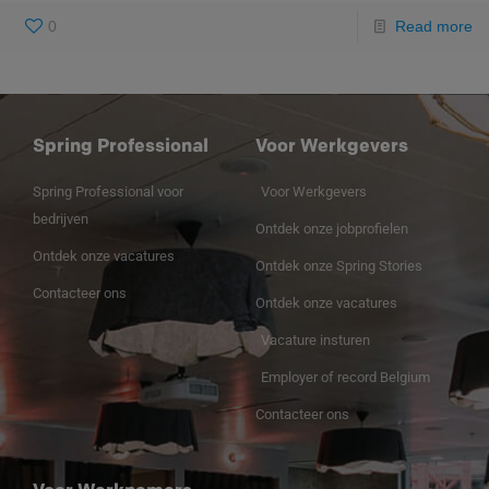
0
Read more
Spring Professional
Voor Werkgevers
Spring Professional voor
Voor Werkgevers
bedrijven
Ontdek onze jobprofielen
Ontdek onze vacatures
Ontdek onze Spring Stories
Contacteer ons
Ontdek onze vacatures
Vacature insturen
Employer of record Belgium
Contacteer ons