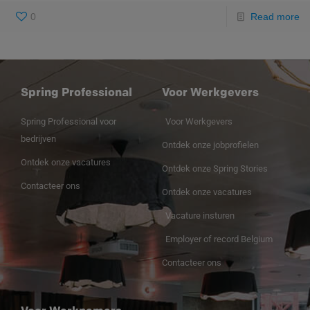
0
Read more
Spring Professional
Voor Werkgevers
Spring Professional voor
Voor Werkgevers
bedrijven
Ontdek onze jobprofielen
Ontdek onze vacatures
Ontdek onze Spring Stories
Contacteer ons
Ontdek onze vacatures
Vacature insturen
Employer of record Belgium
Contacteer ons