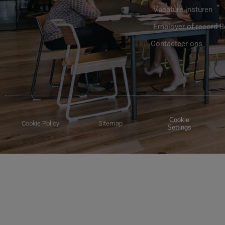
Vacature insturen
Employer of record 
Contacteer ons
Cookie
Cookie Policy
Sitemap
Settings