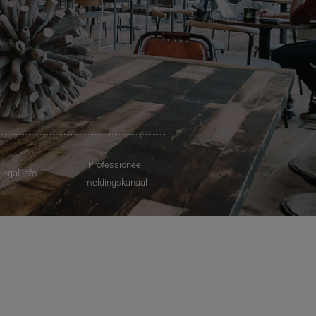
Professioneel
Legal Info
meldingskanaal