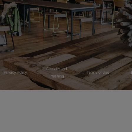
Belgium
Security and
Privacy Policy
Terms of Use
Phishing