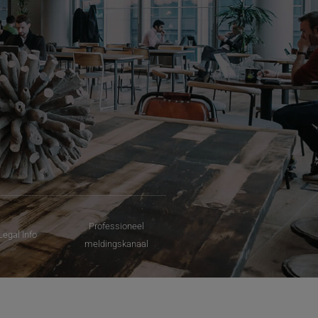
Professioneel
Legal Info
meldingskanaal