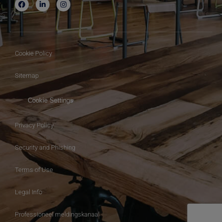
Cookie Policy
Sitemap
Cookie Settings
Privacy Policy
Security and Phishing
Terms of Use
Legal Info
Professioneel meldingskanaal