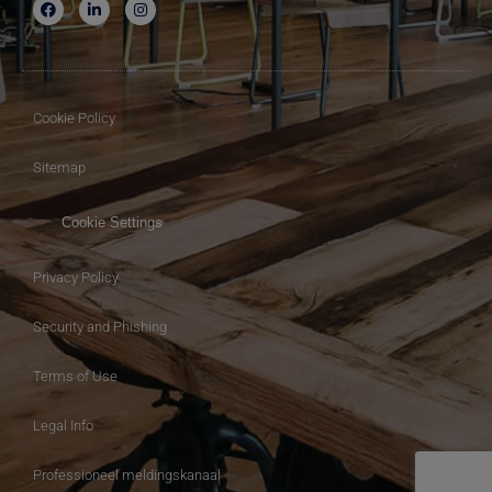
Cookie Policy
Sitemap
Cookie Settings
Privacy Policy
Security and Phishing
Terms of Use
Legal Info
Professioneel meldingskanaal