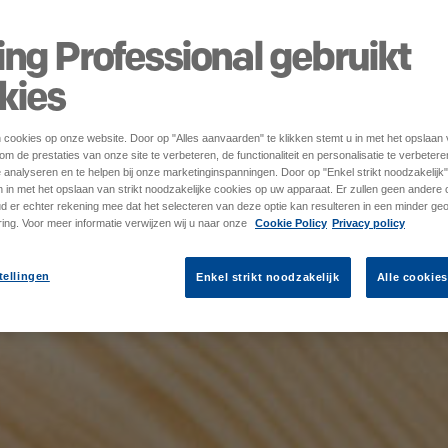
ing Professional gebruikt
kies
n cookies op onze website. Door op "Alles aanvaarden" te klikken stemt u in met het opslaan
m de prestaties van onze site te verbeteren, de functionaliteit en personalisatie te verbetere
e analyseren en te helpen bij onze marketinginspanningen. Door op "Enkel strikt noodzakelijk" 
en in met het opslaan van strikt noodzakelijke cookies op uw apparaat. Er zullen geen ander
ud er echter rekening mee dat het selecteren van deze optie kan resulteren in een minder ge
ing. Voor meer informatie verwijzen wij u naar onze
Cookie Policy
Privacy policy
tellingen
Enkel strikt noodzakelijk
Alle cookie