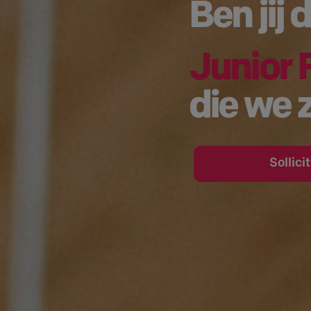
Ben jij 
Junior 
die we 
Sollici