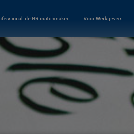
rofessional, de HR matchmaker
Voor Werkgevers