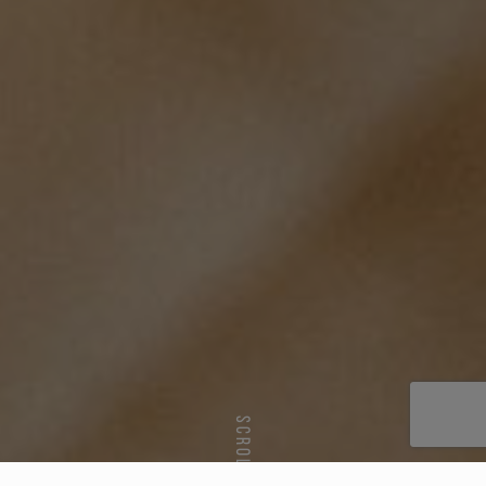
SCROLL