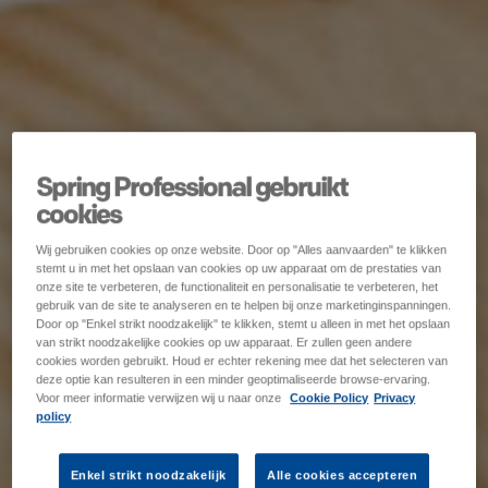
Spring Professional gebruikt
cookies
Wij gebruiken cookies op onze website. Door op "Alles aanvaarden" te klikken
stemt u in met het opslaan van cookies op uw apparaat om de prestaties van
onze site te verbeteren, de functionaliteit en personalisatie te verbeteren, het
gebruik van de site te analyseren en te helpen bij onze marketinginspanningen.
Door op "Enkel strikt noodzakelijk" te klikken, stemt u alleen in met het opslaan
van strikt noodzakelijke cookies op uw apparaat. Er zullen geen andere
cookies worden gebruikt. Houd er echter rekening mee dat het selecteren van
deze optie kan resulteren in een minder geoptimaliseerde browse-ervaring.
Voor meer informatie verwijzen wij u naar onze
Cookie Policy
Privacy
policy
Enkel strikt noodzakelijk
Alle cookies accepteren