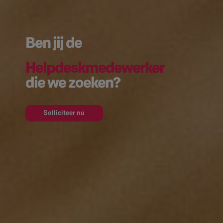
Ben jij de
Helpdeskmedewerker
die we zoeken?
Solliciteer nu