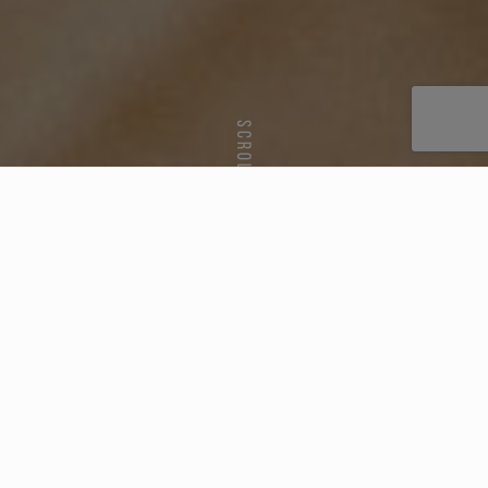
SCROLL