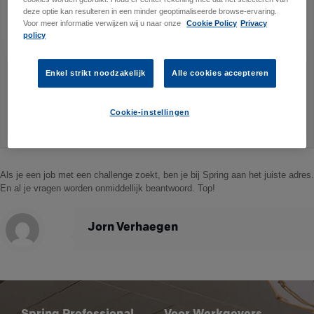
deze optie kan resulteren in een minder geoptimaliseerde browse-ervaring.
Voor meer informatie verwijzen wij u naar onze
Cookie Policy
Privacy
policy
Enkel strikt noodzakelijk
Alle cookies accepteren
Cookie-instellingen
Als je een job met een challenge zoekt, ben je bij Spring aan het juiste adres.
En al je vragen worden onmiddellijk beantwoord. Top!
Jorn Verhaegen