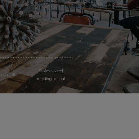
Professioneel
Legal Info
meldingskanaal