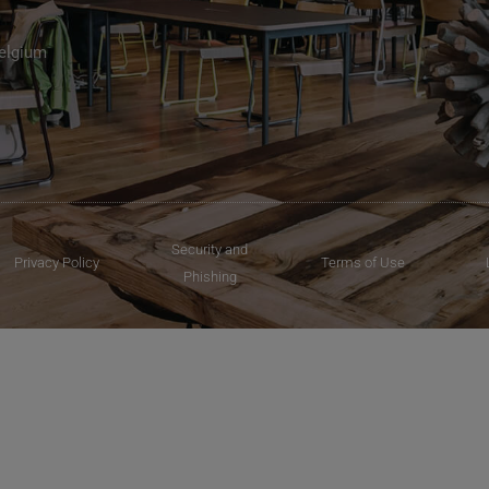
Belgium
Security and
Privacy Policy
Terms of Use
Phishing