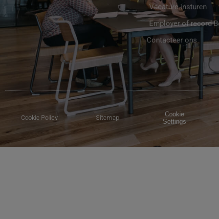
Vacature insturen
Employer of record 
Contacteer ons
Cookie
Cookie Policy
Sitemap
Settings