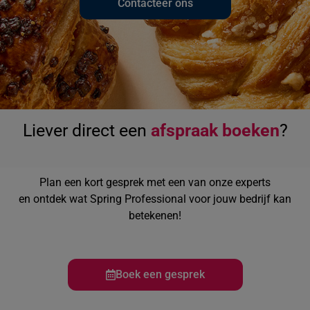
Contacteer ons
Liever direct een
afspraak boeken
?
Plan een kort gesprek met een van onze experts
en ontdek wat Spring Professional voor jouw bedrijf kan
betekenen!
Boek een gesprek