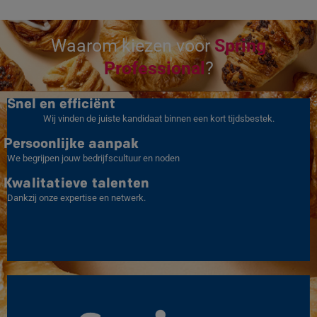
Waarom kiezen voor
Spring
Professional
?
Snel en efficiënt
Wij vinden de juiste kandidaat binnen een kort tijdsbestek.
Persoonlijke aanpak
We begrijpen jouw bedrijfscultuur en noden
Kwalitatieve talenten
Dankzij onze expertise en netwerk.