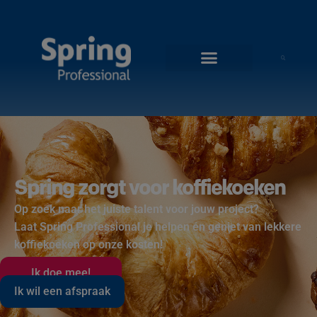
Spring zorgt voor koffiekoeken
Op zoek naar het juiste talent voor jouw project?
Laat Spring Professional je helpen én geniet van lekkere
koffiekoeken op onze kosten!
Ik doe mee!
Ik wil een afspraak