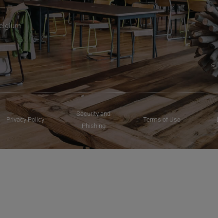
Belgium
Security and
Privacy Policy
Terms of Use
Phishing