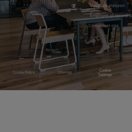
Vacature insturen
Employer of record 
Contacteer ons
Cookie
Cookie Policy
Sitemap
Settings