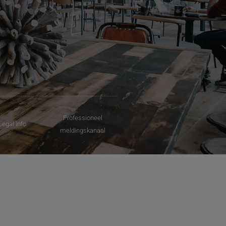
Professioneel
Legal Info
meldingskanaal